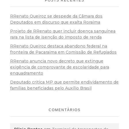
POSTS RECENTES
RRenato Queiroz se despede da Câmara dos
Deputados em discurso que exalta Roraima
Projeto de RRenato quer incluir doença sanguínea
rara na lista de isenção do imposto de renda
RRenato Queiroz destaca abandono federal na
fronteira de Pacaraima em Comissão de Refugiados
RRenato anuncia novo decreto que extingue
exigência de comprovante de escolaridade para
enquadramento
Deputado critica MP que permite endividamento de
famílias beneficiadas pelo Auxílio Brasil
COMENTÁRIOS