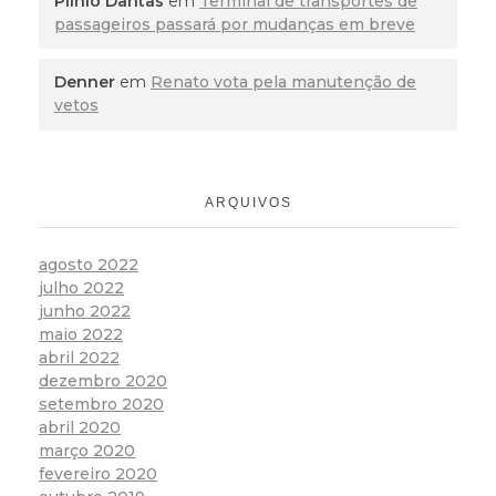
Plínio Dantas
em
Terminal de transportes de
passageiros passará por mudanças em breve
Denner
em
Renato vota pela manutenção de
vetos
ARQUIVOS
agosto 2022
julho 2022
junho 2022
maio 2022
abril 2022
dezembro 2020
setembro 2020
abril 2020
março 2020
fevereiro 2020