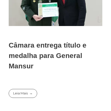
Câmara entrega título e
medalha para General
Mansur
Leia Mais