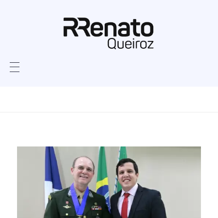
Home
Monthly Archives:
novembro 2016