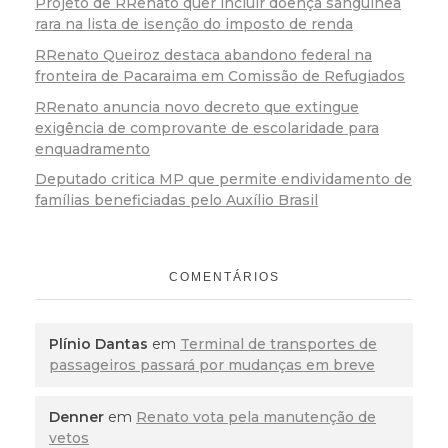
Projeto de RRenato quer incluir doença sanguínea
rara na lista de isenção do imposto de renda
RRenato Queiroz destaca abandono federal na
fronteira de Pacaraima em Comissão de Refugiados
RRenato anuncia novo decreto que extingue
exigência de comprovante de escolaridade para
enquadramento
Deputado critica MP que permite endividamento de
famílias beneficiadas pelo Auxílio Brasil
COMENTÁRIOS
Plínio Dantas
em
Terminal de transportes de
passageiros passará por mudanças em breve
Denner
em
Renato vota pela manutenção de
vetos