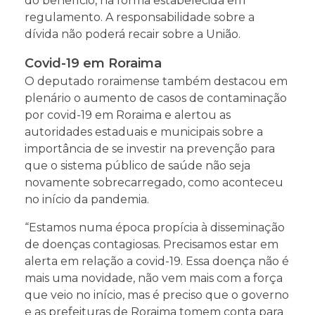
do benefício, na forma estabelecida em
regulamento. A responsabilidade sobre a
dívida não poderá recair sobre a União.
Covid-19 em Roraima
O deputado roraimense também destacou em
plenário o aumento de casos de contaminação
por covid-19 em Roraima e alertou as
autoridades estaduais e municipais sobre a
importância de se investir na prevenção para
que o sistema público de saúde não seja
novamente sobrecarregado, como aconteceu
no início da pandemia.
“Estamos numa época propícia à disseminação
de doenças contagiosas. Precisamos estar em
alerta em relação a covid-19. Essa doença não é
mais uma novidade, não vem mais com a força
que veio no início, mas é preciso que o governo
e as prefeituras de Roraima tomem conta para