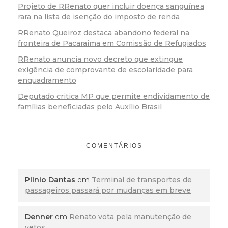
Projeto de RRenato quer incluir doença sanguínea
rara na lista de isenção do imposto de renda
RRenato Queiroz destaca abandono federal na
fronteira de Pacaraima em Comissão de Refugiados
RRenato anuncia novo decreto que extingue
exigência de comprovante de escolaridade para
enquadramento
Deputado critica MP que permite endividamento de
famílias beneficiadas pelo Auxílio Brasil
COMENTÁRIOS
Plínio Dantas
em
Terminal de transportes de
passageiros passará por mudanças em breve
Denner
em
Renato vota pela manutenção de
vetos