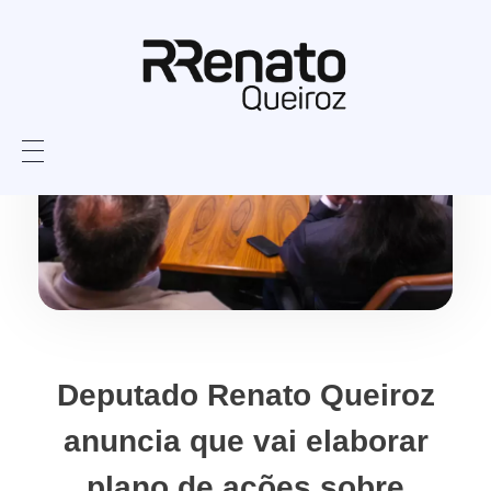
Deputado Renato Queiroz
anuncia que vai elaborar
plano de ações sobre