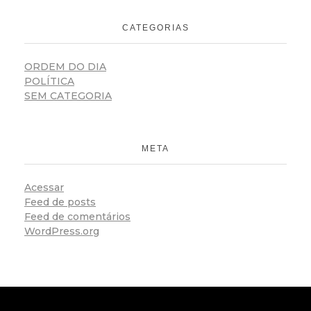
CATEGORIAS
ORDEM DO DIA
POLÍTICA
SEM CATEGORIA
META
Acessar
Feed de posts
Feed de comentários
WordPress.org