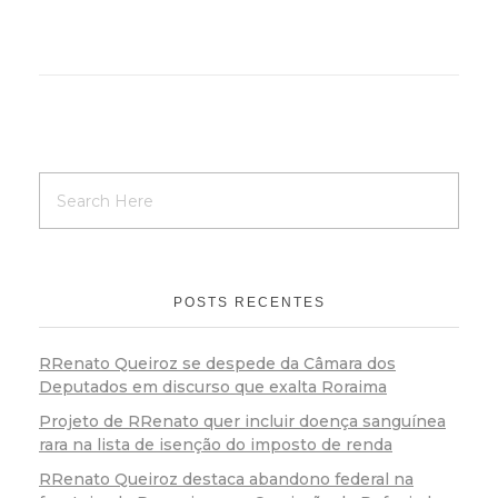
POSTS RECENTES
RRenato Queiroz se despede da Câmara dos
Deputados em discurso que exalta Roraima
Projeto de RRenato quer incluir doença sanguínea
rara na lista de isenção do imposto de renda
RRenato Queiroz destaca abandono federal na