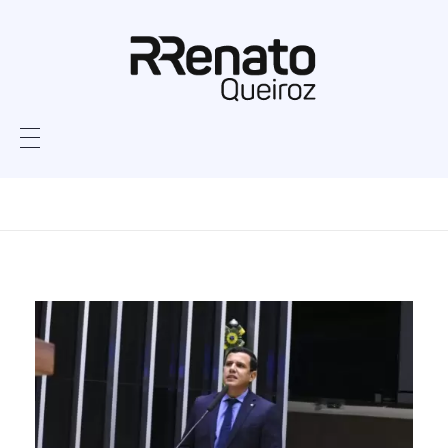
Home
Garimpo
Posts tagged:
Garimpo