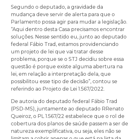
Segundo o deputado, a gravidade da
mudança deve servir de alerta para que o
Parlamento possa agir para mudar a legislação.
“Aqui dentro desta Casa precisamos encontrar
soluções. Nesse sentido eu, junto ao deputado
federal Fábio Trad, estamos providenciando
um projeto de lei que vai tratar desse
problema, porque se o STJ decidiu sobre essa
questão é porque existe alguma abertura na
lei, em relação a interpretação dela, que
possibilitou esse tipo de decisão”, contou se
referindo ao Projeto de Lei 1.567/2022.
De autoria do deputado federal Fábio Trad
(PSD-MS), juntamente ao deputado RRenato
Queiroz, o PL 1.567/22 estabelece que o rol de
cobertura dos planos de saúde passem a ser de
natureza exemplificativa, ou seja, eles não se
limitam a cobrir apenas o que está na lista da