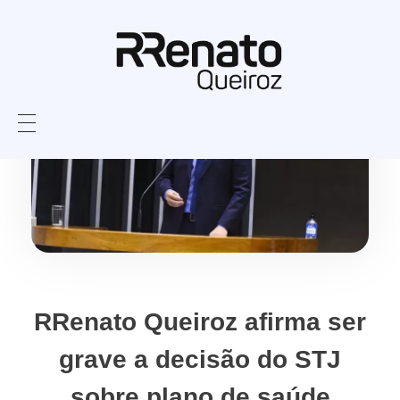
RRenato Queiroz afirma ser
grave a decisão do STJ
sobre plano de saúde