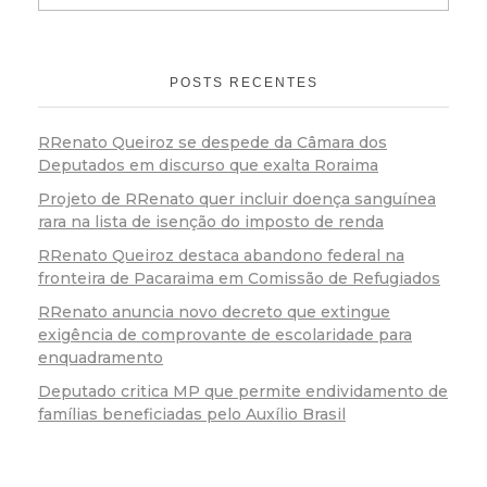
POSTS RECENTES
RRenato Queiroz se despede da Câmara dos
Deputados em discurso que exalta Roraima
Projeto de RRenato quer incluir doença sanguínea
rara na lista de isenção do imposto de renda
RRenato Queiroz destaca abandono federal na
fronteira de Pacaraima em Comissão de Refugiados
RRenato anuncia novo decreto que extingue
exigência de comprovante de escolaridade para
enquadramento
Deputado critica MP que permite endividamento de
famílias beneficiadas pelo Auxílio Brasil