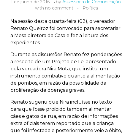
1 de junho de 2016
by
Assessoria de Comunicação
with
no comment
Política
Na sessão desta quarta-feira (02), o vereador
Renato Queiroz foi convocado para secretariar
a Mesa diretora da Casa e fez a leitura dos
expedientes.
Durante as discussões Renato fez ponderações
a respeito de um Projeto de Lei apresentado
pela vereadora Nira Mota, que institui um
instrumento combativo quanto a alimentação
de pombos, em razão da possibilidade da
proliferação de doenças graves.
Renato sugeriu que Nira incluísse no texto
para que fosse proibido também alimentar
cães e gatos de rua, em razão de informações
extra oficiais terem reportado que a criança
que foi infectada e posteriormente veio a óbito,