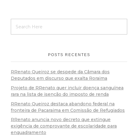
POSTS RECENTES
RRenato Queiroz se despede da Câmara dos
Deputados em discurso que exalta Roraima
Projeto de RRenato quer incluir doença sanguínea
rara na lista de isenção do imposto de renda
RRenato Queiroz destaca abandono federal na
fronteira de Pacaraima em Comissão de Refugiados
RRenato anuncia novo decreto que extingue
exigência de comprovante de escolaridade para
enquadramento