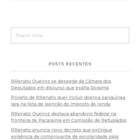
POSTS RECENTES
RRenato Queiroz se despede da Câmara dos
Deputados em discurso que exalta Roraima
Projeto de RRenato quer incluir doença sanguínea
rara na lista de isenção do imposto de renda
RRenato Queiroz destaca abandono federal na
fronteira de Pacaraima em Comissão de Refugiados
RRenato anuncia novo decreto que extingue
exigência de comprovante de escolaridade para