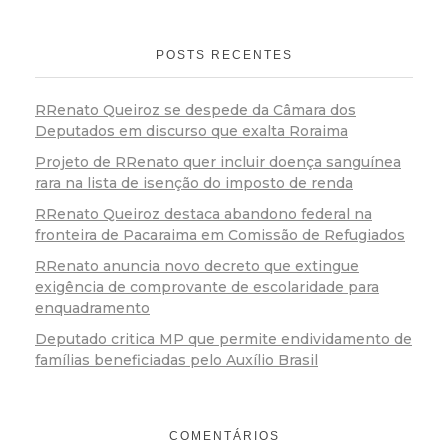
POSTS RECENTES
RRenato Queiroz se despede da Câmara dos
Deputados em discurso que exalta Roraima
Projeto de RRenato quer incluir doença sanguínea
rara na lista de isenção do imposto de renda
RRenato Queiroz destaca abandono federal na
fronteira de Pacaraima em Comissão de Refugiados
RRenato anuncia novo decreto que extingue
exigência de comprovante de escolaridade para
enquadramento
Deputado critica MP que permite endividamento de
famílias beneficiadas pelo Auxílio Brasil
COMENTÁRIOS