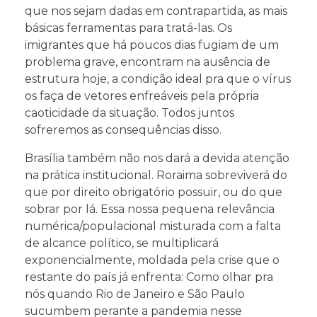
que nos sejam dadas em contrapartida, as mais
básicas ferramentas para tratá-las. Os
imigrantes que há poucos dias fugiam de um
problema grave, encontram na ausência de
estrutura hoje, a condição ideal pra que o vírus
os faça de vetores enfreáveis pela própria
caoticidade da situação. Todos juntos
sofreremos as consequências disso.
Brasília também não nos dará a devida atenção
na prática institucional. Roraima sobreviverá do
que por direito obrigatório possuir, ou do que
sobrar por lá. Essa nossa pequena relevância
numérica/populacional misturada com a falta
de alcance político, se multiplicará
exponencialmente, moldada pela crise que o
restante do país já enfrenta: Como olhar pra
nós quando Rio de Janeiro e São Paulo
sucumbem perante a pandemia nesse