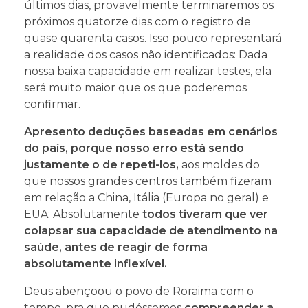
últimos dias, provavelmente terminaremos os
próximos quatorze dias com o registro de
quase quarenta casos. Isso pouco representará
a realidade dos casos não identificados: Dada
nossa baixa capacidade em realizar testes, ela
será muito maior que os que poderemos
confirmar.
Apresento deduções baseadas em cenários
do país, porque nosso erro está sendo
justamente o de repeti-los,
aos moldes do
que nossos grandes centros também fizeram
em relação a China, Itália (Europa no geral) e
EUA: Absolutamente
todos tiveram que ver
colapsar sua capacidade de atendimento na
saúde, antes de reagir de forma
absolutamente inflexível.
Deus abençoou o povo de Roraima com o
tempo, pra que pudéssemos
compreender a