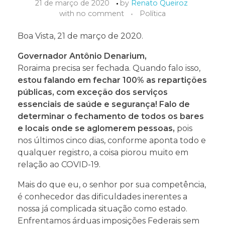
21 de março de 2020
by
Renato Queiroz
with
no comment
Política
Boa Vista, 21 de março de 2020.
Governador Antônio Denarium,
Roraima precisa ser fechada. Quando falo isso,
estou falando em fechar 100% as repartições
públicas, com exceção dos serviços
essenciais de saúde e segurança! Falo de
determinar o fechamento de todos os bares
e locais onde se aglomerem pessoas,
pois
nos últimos cinco dias, conforme aponta todo e
qualquer registro, a coisa piorou muito em
relação ao COVID-19.
Mais do que eu, o senhor por sua competência,
é conhecedor das dificuldades inerentes a
nossa já complicada situação como estado.
Enfrentamos árduas imposições Federais sem