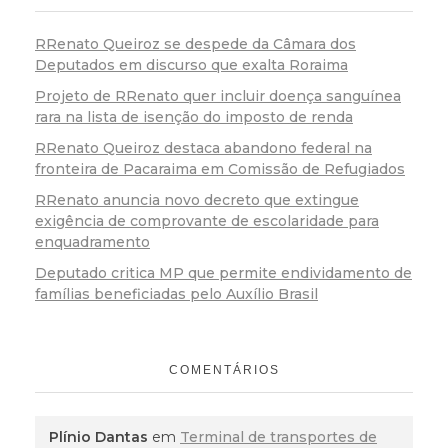
RRenato Queiroz se despede da Câmara dos
Deputados em discurso que exalta Roraima
Projeto de RRenato quer incluir doença sanguínea
rara na lista de isenção do imposto de renda
RRenato Queiroz destaca abandono federal na
fronteira de Pacaraima em Comissão de Refugiados
RRenato anuncia novo decreto que extingue
exigência de comprovante de escolaridade para
enquadramento
Deputado critica MP que permite endividamento de
famílias beneficiadas pelo Auxílio Brasil
COMENTÁRIOS
Plínio Dantas
em
Terminal de transportes de