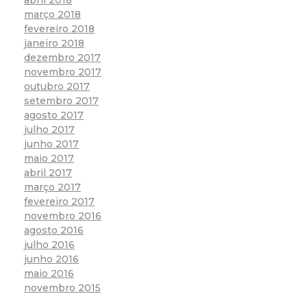
março 2018
fevereiro 2018
janeiro 2018
dezembro 2017
novembro 2017
outubro 2017
setembro 2017
agosto 2017
julho 2017
junho 2017
maio 2017
abril 2017
março 2017
fevereiro 2017
novembro 2016
agosto 2016
julho 2016
junho 2016
maio 2016
novembro 2015