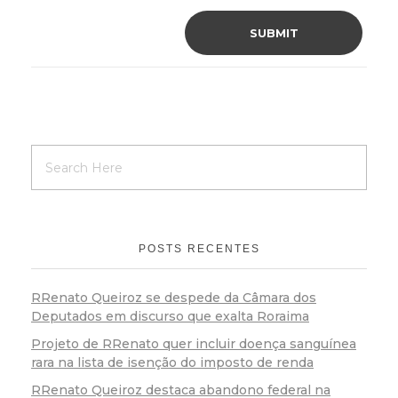
POSTS RECENTES
RRenato Queiroz se despede da Câmara dos
Deputados em discurso que exalta Roraima
Projeto de RRenato quer incluir doença sanguínea
rara na lista de isenção do imposto de renda
RRenato Queiroz destaca abandono federal na