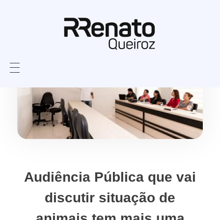
Audiência Pública que vai
discutir situação de
animais tem mais uma