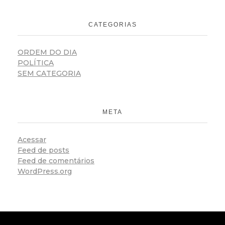
CATEGORIAS
ORDEM DO DIA
POLÍTICA
SEM CATEGORIA
META
Acessar
Feed de posts
Feed de comentários
WordPress.org