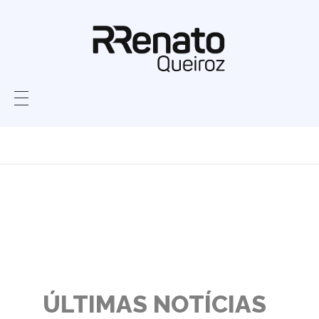
Home
Home Renato Queiroz
Home Renato
Queiroz
ÚLTIMAS NOTÍCIAS