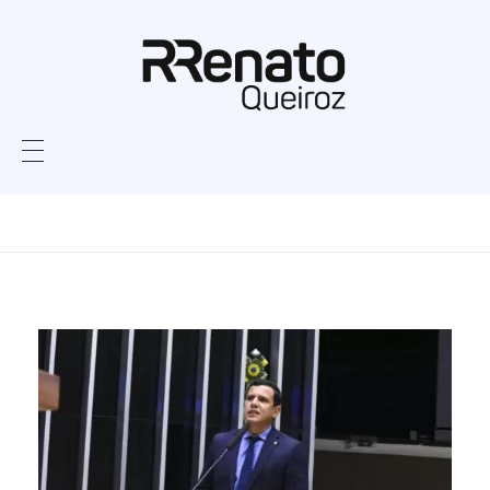
Home
Povos Indígenas
Posts tagged: Povos
Indígenas