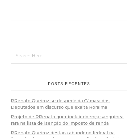
POSTS RECENTES
RRenato Queiroz se despede da Câmara dos
Deputados em discurso que exalta Roraima
Projeto de RRenato quer incluir doença sanguínea
rara na lista de isenção do imposto de renda
RRenato Queiroz destaca abandono federal na