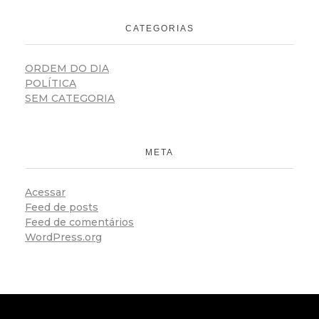
CATEGORIAS
ORDEM DO DIA
POLÍTICA
SEM CATEGORIA
META
Acessar
Feed de posts
Feed de comentários
WordPress.org