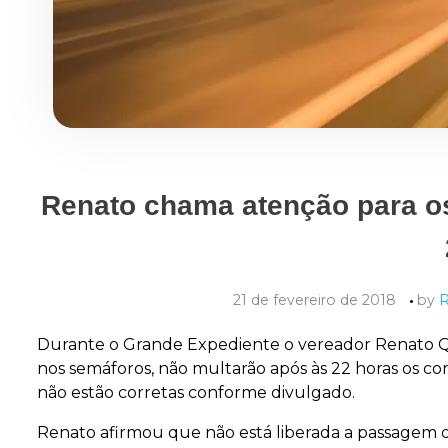
Renato chama atenção para os
21 de fevereiro de 2018
by
R
Durante o Grande Expediente o vereador Renato Qu
nos semáforos, não multarão após às 22 horas os c
não estão corretas conforme divulgado.
Renato afirmou que não está liberada a passagem d