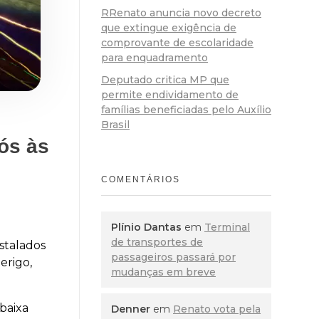
RRenato anuncia novo decreto
que extingue exigência de
comprovante de escolaridade
para enquadramento
Deputado critica MP que
permite endividamento de
famílias beneficiadas pelo Auxílio
Brasil
ós às
COMENTÁRIOS
Plínio Dantas
em
Terminal
de transportes de
stalados
passageiros passará por
erigo,
mudanças em breve
baixa
Denner
em
Renato vota pela