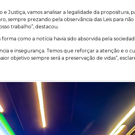
e Justiça, vamos analisar a legalidade da propositura, p
aro, sempre prezando pela observância das Leis para não
osso trabalho”, destacou.
forma como a notícia havia sido absorvida pela sociedad
lência e insegurança. Temos que reforçar a atenção e o c
ior objetivo sempre será a preservação de vidas”, esclar