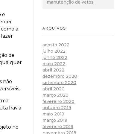
manutenção de vetos
o e
ercer
m como a
ARQUIVOS
 fazer
agosto 2022
julho 2022
ação de
junho 2022
a qualquer
maio 2022
abril 2022
dezembro 2020
s não
setembro 2020
ersíveis.
abril 2020
março 2020
orma
fevereiro 2020
uta havia
outubro 2019
maio 2019
março 2019
fevereiro 2019
ojeto no
novembro 2018