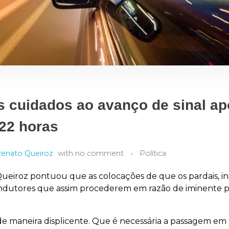
 cuidados ao avanço de sinal ap
22 horas
enato Queiroz
with
no comment
Política
eiroz pontuou que as colocações de que os pardais, in
ondutores que assim procederem em razão de iminente p
e maneira displicente. Que é necessária a passagem em 