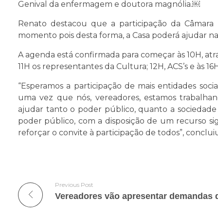
Genival da enfermagem e doutora magnólia.￼
Renato destacou que a participação da Câmara
momento pois desta forma, a Casa poderá ajudar n
A agenda está confirmada para começar às 10H, atrav
11H os representantes da Cultura; 12H, ACS’s e às 1
“Esperamos a participação de mais entidades soci
uma vez que nós, vereadores, estamos trabalha
ajudar tanto o poder público, quanto a sociedade
poder público, com a disposição de um recurso sign
reforçar o convite à participação de todos”, conclui
Previous Post