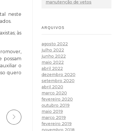
manutenção de vetos
al neste
ados.
ARQUIVOS
xistas; às
agosto 2022
julho 2022
promover,
junho 2022
ue possam
maio 2022
uxiliar o
abril 2022
sso quero
dezembro 2020
setembro 2020
abril 2020
março 2020
fevereiro 2020
outubro 2019
maio 2019
março 2019
fevereiro 2019
novembro 2018