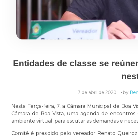
Entidades de classe se reúne
nest
7 de abril de 2020
by
Ren
Nesta Terça-feira, 7, a Câmara Municipal de Boa 
Câmara de Boa Vista, uma agenda de encontros c
ambiente virtual, para escutar as demandas e nec
Comitê é presidido pelo vereador Renato Queiro