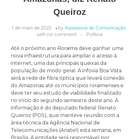
Queiroz
1 de maio de 2022
by
Assessoria de Comunicação
with
no comment
Política
Até o próximo ano Roraima deve ganhar uma
nova infraestrutura para ampliar o acesso à
internet, uma das principais queixas da
população de modo geral. A infovia Boa Vista
será a rede de fibra óptica que levará conexão
do Amazonas até os municípios roraimenses e
deve ter seu estudo de viabilidade finalizado
no início do segundo semestre deste ano. A
informação é do deputado federal Renato
Queiroz (PDS), que manteve reunião com a
área técnica da Agência Nacional de
Telecomunicações (Anatel) esta semana, em
Brasília. A entidade será responsável por