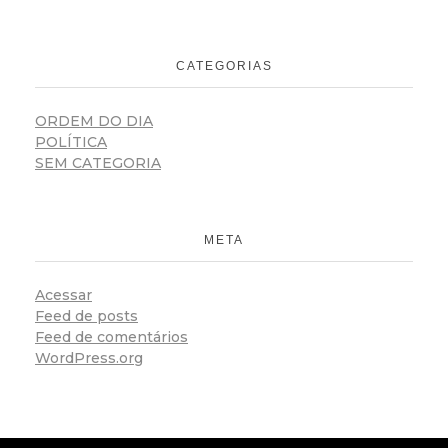
CATEGORIAS
ORDEM DO DIA
POLÍTICA
SEM CATEGORIA
META
Acessar
Feed de posts
Feed de comentários
WordPress.org