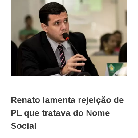
Renato lamenta rejeição de
PL que tratava do Nome
Social