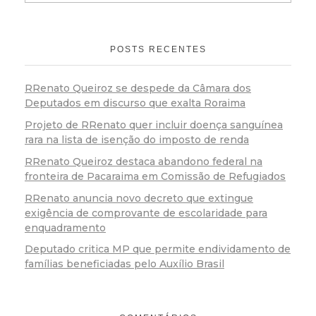
POSTS RECENTES
RRenato Queiroz se despede da Câmara dos
Deputados em discurso que exalta Roraima
Projeto de RRenato quer incluir doença sanguínea
rara na lista de isenção do imposto de renda
RRenato Queiroz destaca abandono federal na
fronteira de Pacaraima em Comissão de Refugiados
RRenato anuncia novo decreto que extingue
exigência de comprovante de escolaridade para
enquadramento
Deputado critica MP que permite endividamento de
famílias beneficiadas pelo Auxílio Brasil