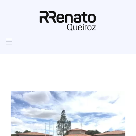
Home
Monthly Archives:
março 2018